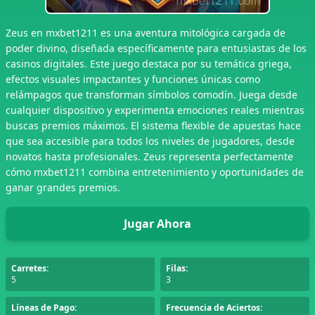
Zeus en mxbet1211 es una aventura mitológica cargada de
poder divino, diseñada específicamente para entusiastas de los
casinos digitales. Este juego destaca por su temática griega,
efectos visuales impactantes y funciones únicas como
relámpagos que transforman símbolos comodín. Juega desde
cualquier dispositivo y experimenta emociones reales mientras
buscas premios máximos. El sistema flexible de apuestas hace
que sea accesible para todos los niveles de jugadores, desde
novatos hasta profesionales. Zeus representa perfectamente
cómo mxbet1211 combina entretenimiento y oportunidades de
ganar grandes premios.
Jugar Ahora
Carretes:
Filas:
5
3
Líneas de Pago:
Frecuencia de Aciertos: