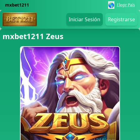
🌎
mxbet1211
Elegir País
Iniciar Sesión
Registrarse
mxbet1211 Zeus