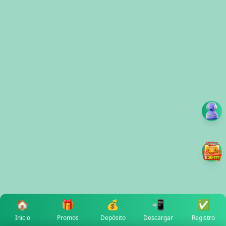
🏠
🎁
💰
📲
✅
Inicio
Promos
Depósito
Descargar
Registro